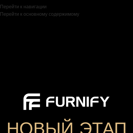
Перейти к навигации
Перейти к основному содержимому
НОВЫЙ ЭТАП